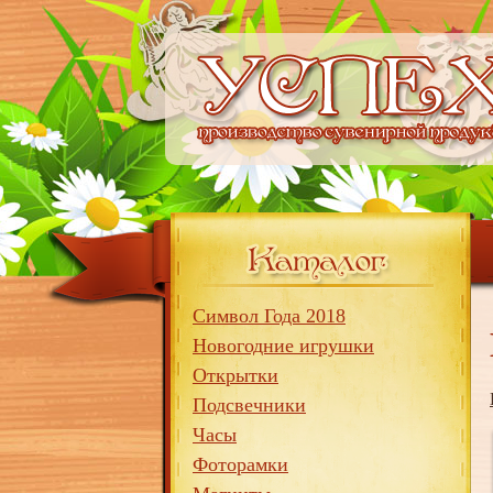
Символ Года 2018
Новогодние игрушки
Открытки
Подсвечники
Часы
Фоторамки