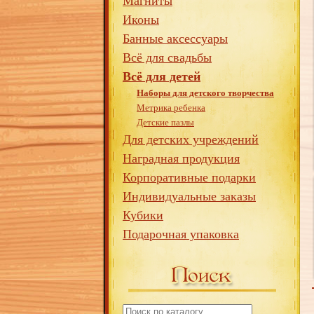
Магниты
Иконы
Банные аксессуары
Всё для свадьбы
Всё для детей
Наборы для детского творчества
Метрика ребенка
Детские пазлы
Для детских учреждений
Наградная продукция
Корпоративные подарки
Индивидуальные заказы
Кубики
Подарочная упаковка