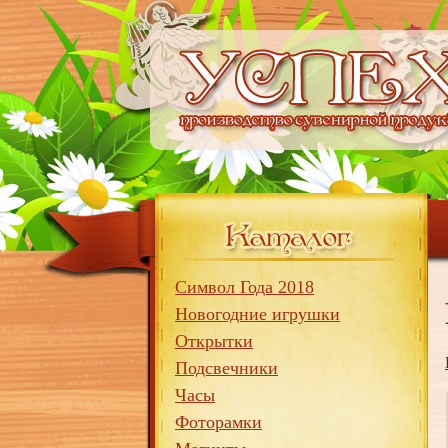
Символ Года 2018
Новогодние игрушки
Открытки
Подсвечники
Часы
Фоторамки