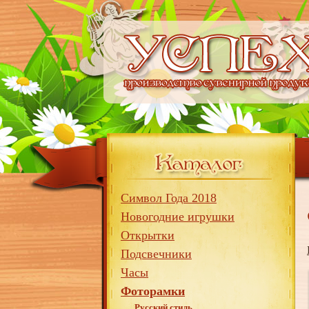
Символ Года 2018
Новогодние игрушки
Открытки
Подсвечники
Часы
Фоторамки
Русский стиль