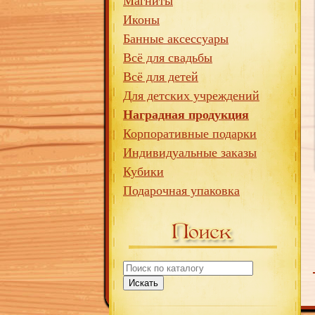
Магниты
Иконы
Банные аксессуары
Всё для свадьбы
Всё для детей
Для детских учреждений
Наградная продукция
Корпоративные подарки
Индивидуальные заказы
Кубики
Подарочная упаковка
Искать