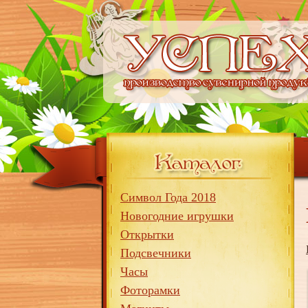
Символ Года 2018
Новогодние игрушки
Открытки
Подсвечники
Часы
Фоторамки