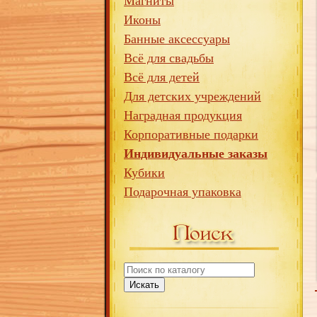
Магниты
Иконы
Банные аксессуары
Всё для свадьбы
Всё для детей
Для детских учреждений
Наградная продукция
Корпоративные подарки
Индивидуальные заказы
Кубики
Подарочная упаковка
Искать