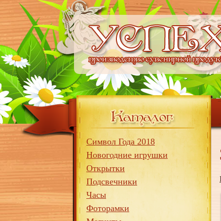
Символ Года 2018
Новогодние игрушки
Открытки
Подсвечники
Часы
Фоторамки