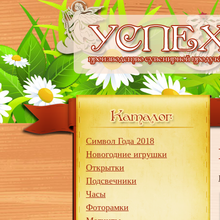
Символ Года 2018
Новогодние игрушки
Открытки
Подсвечники
Часы
Фоторамки