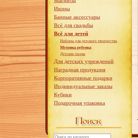
Магниты
Иконы
Банные аксессуары
Всё для свадьбы
Всё для детей
Наборы для детского творчества
Метрика ребенка
Детские пазлы
Для детских учреждений
Наградная продукция
Корпоративные подарки
Индивидуальные заказы
Кубики
Подарочная упаковка