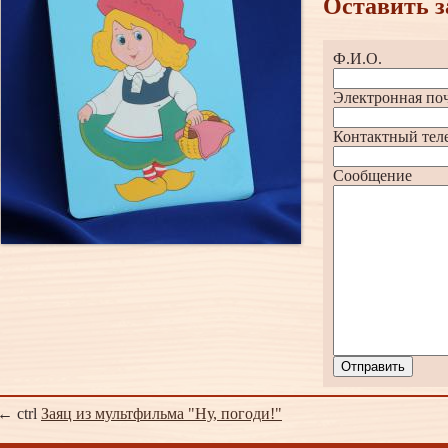
Оставить з
Ф.И.О.
Электронная по
Контактный тел
Сообщение
Отправить
← ctrl
Заяц из мультфильма "Ну, погоди!"