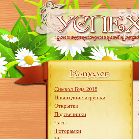
Символ Года 2018
Новогодние игрушки
Открытки
Подсвечники
Часы
Фоторамки