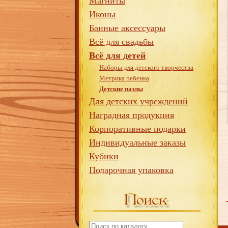
Магниты
Иконы
Банные аксессуары
Всё для свадьбы
Всё для детей
Наборы для детского творчества
Метрика ребенка
Детские пазлы
Для детских учреждений
Наградная продукция
Корпоративные подарки
Индивидуальные заказы
Кубики
Подарочная упаковка