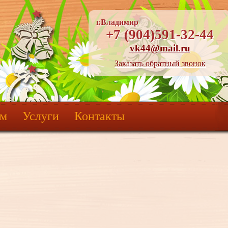
г.Владимир
+7 (904)591-32-44
vk44@mail.ru
Заказать обратный звонок
ям
Услуги
Контакты