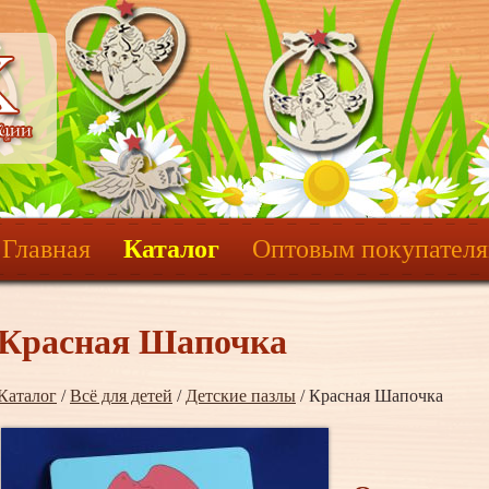
Главная
Каталог
Оптовым покупател
Красная Шапочка
Каталог
/
Всё для детей
/
Детские пазлы
/ Красная Шапочка