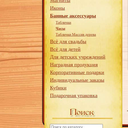
Магниты
Иконы
Банные аксессуары
Таблички
Часы
Таблички Массив дерева
Всё для свадьбы
Всё для детей
Для детских учреждений
Наградная продукция
Корпоративные подарки
Индивидуальные заказы
Кубики
Подарочная упаковка