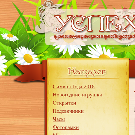
Символ Года 2018
Новогодние игрушки
Открытки
Подсвечники
Часы
Фоторамки