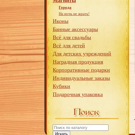
Магниты
Города
На ночь не жрать!
Иконы
Банные аксессуары
Всё для свадьбы
Всё для детей
Для детских учреждений
Наградная продукция
Корпоративные подарки
Индивидуальные заказы
Кубики
Подарочная упаковка
Искать