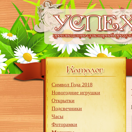
Символ Года 2018
Новогодние игрушки
Открытки
Подсвечники
Часы
Фоторамки