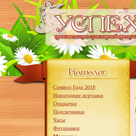
Символ Года 2018
Новогодние игрушки
Открытки
Подсвечники
Часы
Фоторамки