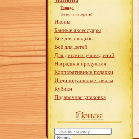
Магниты
Города
На ночь не жрать!
Иконы
Банные аксессуары
Всё для свадьбы
Всё для детей
Для детских учреждений
Наградная продукция
Корпоративные подарки
Индивидуальные заказы
Кубики
Подарочная упаковка
Искать