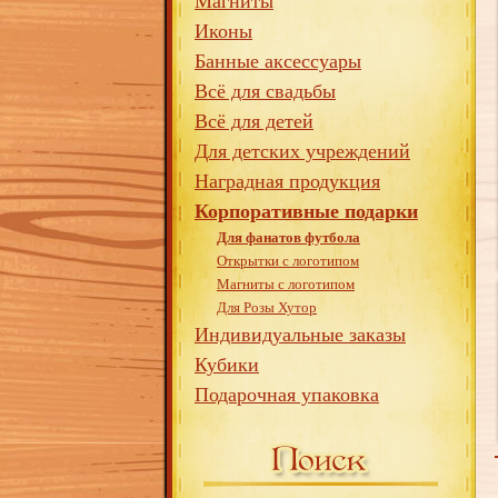
Магниты
Иконы
Банные аксессуары
Всё для свадьбы
Всё для детей
Для детских учреждений
Наградная продукция
Корпоративные подарки
Для фанатов футбола
Открытки с логотипом
Магниты с логотипом
Для Розы Хутор
Индивидуальные заказы
Кубики
Подарочная упаковка