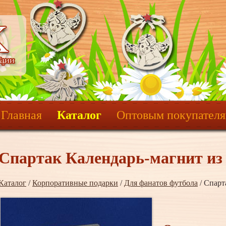
Главная
Каталог
Оптовым покупател
Спартак Календарь-магнит из
Каталог
/
Корпоративные подарки
/
Для фанатов футбола
/ Спарт