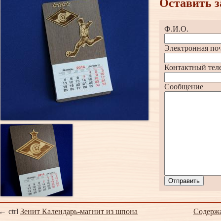
Оставить з
Ф.И.О.
Электронная по
Контактный тел
Сообщение
Отправить
← ctrl
Зенит Календарь-магнит из шпона
Содерж