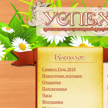
Символ Года 2018
Новогодние игрушки
Открытки
Подсвечники
Часы
Фоторамки