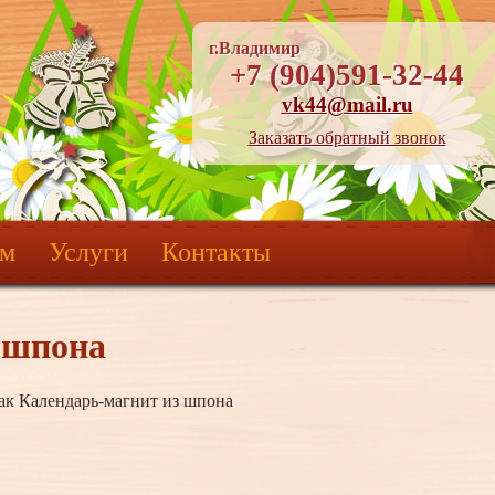
г.Владимир
+7 (904)591-32-44
vk44@mail.ru
Заказать обратный звонок
ям
Услуги
Контакты
 шпона
ак Календарь-магнит из шпона