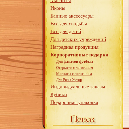
Магниты
Иконы
Банные аксессуары
Всё для свадьбы
Всё для детей
Для детских учреждений
Наградная продукция
Корпоративные подарки
Для фанатов футбола
Открытки с логотипом
Магниты с логотипом
Для Розы Хутор
Индивидуальные заказы
Кубики
Подарочная упаковка