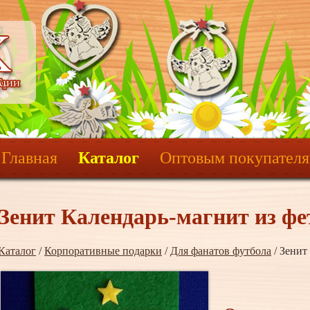
Главная
Каталог
Оптовым покупател
Зенит Календарь-магнит из фе
Каталог
/
Корпоративные подарки
/
Для фанатов футбола
/ Зенит