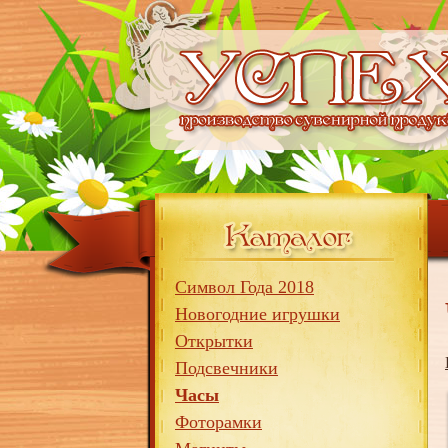
Символ Года 2018
Новогодние игрушки
Открытки
Подсвечники
Часы
Фоторамки