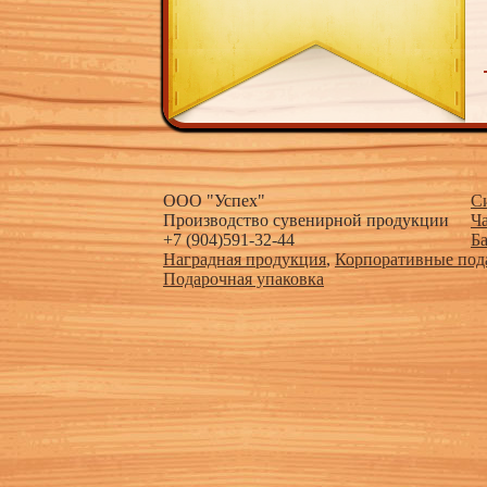
ООО "Успех"
С
Производство сувенирной продукции
Ч
+7 (904)591-32-44
Б
Наградная продукция
,
Корпоративные под
Подарочная упаковка