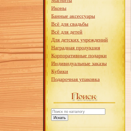
Магниты
Иконы
Банные аксессуары
Всё для свадьбы
Всё для детей
Для детских учреждений
Наградная продукция
Корпоративные подарки
Индивидуальные заказы
Кубики
Подарочная упаковка
Искать