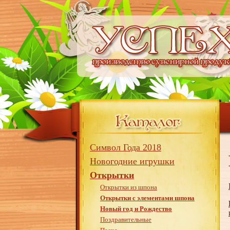
Символ Года 2018
Новогодние игрушки
Открытки
Открытки из шпона
Открытки с элементами шпона
Новый год и Рождество
Поздравительные