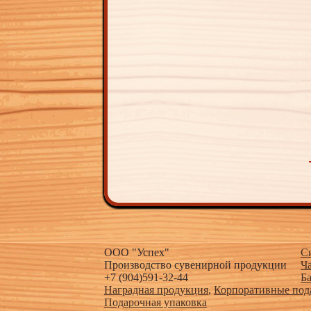
ООО "Успех"
С
Производство сувенирной продукции
Ч
+7 (904)591-32-44
Б
Наградная продукция
,
Корпоративные под
Подарочная упаковка