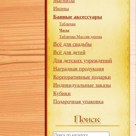
Магниты
Иконы
Банные аксессуары
Таблички
Часы
Таблички Массив дерева
Всё для свадьбы
Всё для детей
Для детских учреждений
Наградная продукция
Корпоративные подарки
Индивидуальные заказы
Кубики
Подарочная упаковка