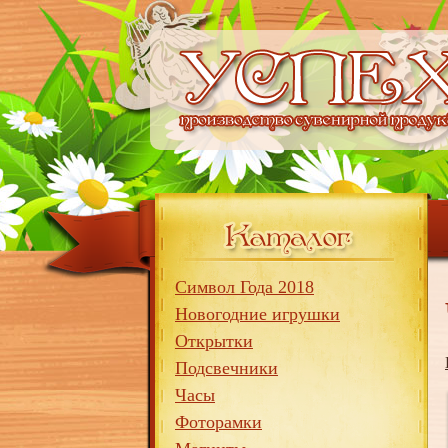
Символ Года 2018
Новогодние игрушки
Открытки
Подсвечники
Часы
Фоторамки