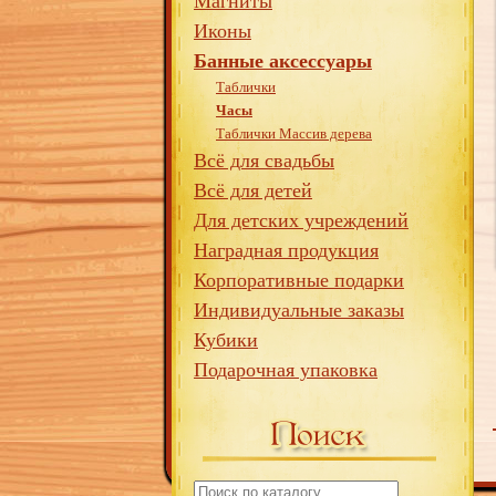
Магниты
Иконы
Банные аксессуары
Таблички
Часы
Таблички Массив дерева
Всё для свадьбы
Всё для детей
Для детских учреждений
Наградная продукция
Корпоративные подарки
Индивидуальные заказы
Кубики
Подарочная упаковка