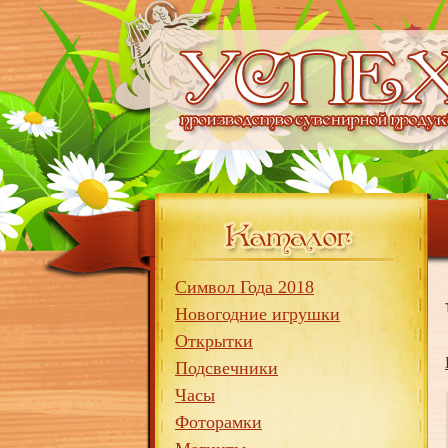
Символ Года 2018
Новогодние игрушки
Открытки
Подсвечники
Часы
Фоторамки