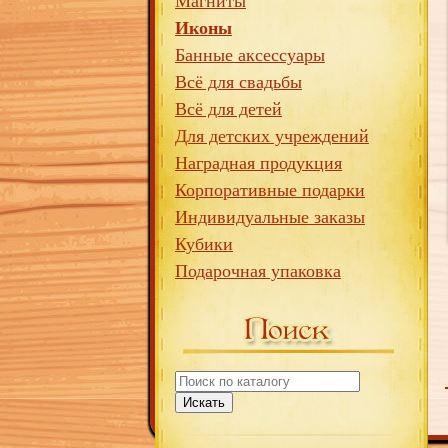
Магниты
Иконы
Банные аксессуары
Всё для свадьбы
Всё для детей
Для детских учреждений
Наградная продукция
Корпоративные подарки
Индивидуальные заказы
Кубики
Подарочная упаковка
Искать