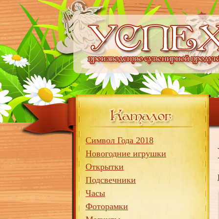
Символ Года 2018
Новогодние игрушки
Открытки
Подсвечники
Часы
Фоторамки