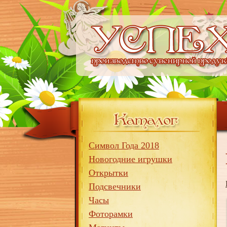
Символ Года 2018
Новогодние игрушки
Открытки
Подсвечники
Часы
Фоторамки