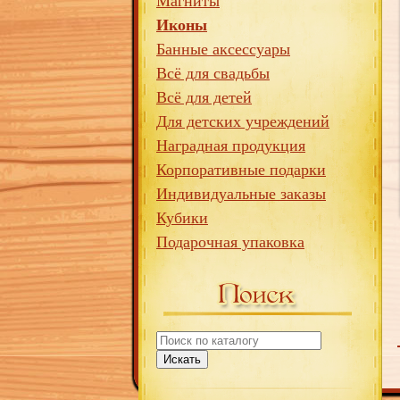
Магниты
Иконы
Банные аксессуары
Всё для свадьбы
Всё для детей
Для детских учреждений
Наградная продукция
Корпоративные подарки
Индивидуальные заказы
Кубики
Подарочная упаковка
Искать