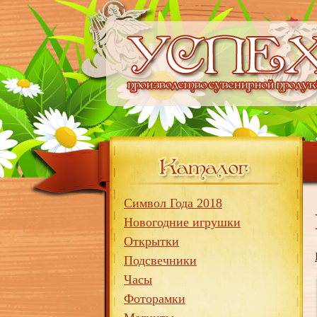
Символ Года 2018
Новогодние игрушки
Открытки
Подсвечники
Часы
Фоторамки