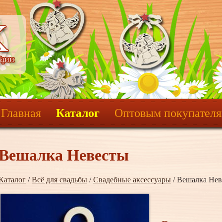
Главная
Каталог
Оптовым покупател
Вешалка Невесты
Каталог
/
Всё для свадьбы
/
Свадебные аксессуары
/ Вешалка Не