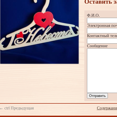
Оставить з
Ф.И.О.
Электронная по
Контактный тел
Сообщение
Отправить
← ctrl Предыдущая
Содержани