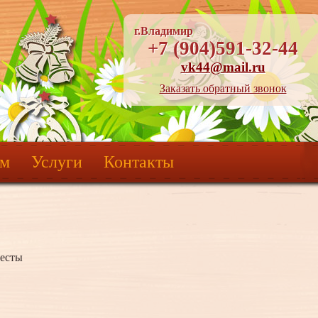
г.Владимир
+7 (904)591-32-44
vk44@mail.ru
Заказать обратный звонок
ям
Услуги
Контакты
весты