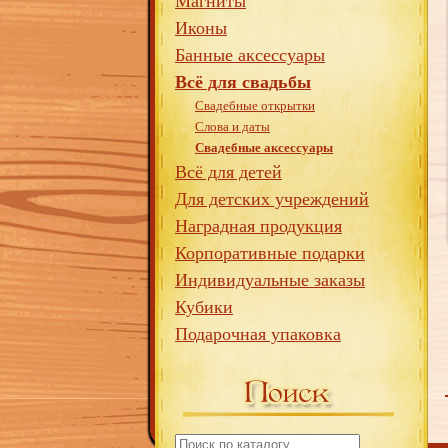
Магниты
Иконы
Банные аксессуары
Всё для свадьбы
Свадебные открытки
Слова и даты
Свадебные аксессуары
Всё для детей
Для детских учреждений
Наградная продукция
Корпоративные подарки
Индивидуальные заказы
Кубики
Подарочная упаковка