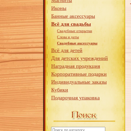
Магниты
Иконы
Банные аксессуары
Всё для свадьбы
Свадебные открытки
Слова и даты
Свадебные аксессуары
Всё для детей
Для детских учреждений
Наградная продукция
Корпоративные подарки
Индивидуальные заказы
Кубики
Подарочная упаковка