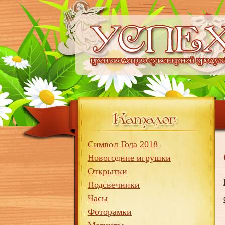
Символ Года 2018
Новогодние игрушки
Открытки
Подсвечники
Часы
Фоторамки