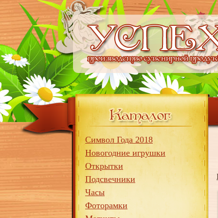
Символ Года 2018
Новогодние игрушки
Открытки
Подсвечники
Часы
Фоторамки