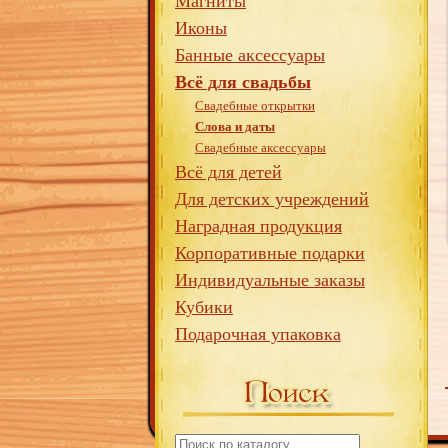
Магниты
Иконы
Банные аксессуары
Всё для свадьбы
Свадебные открытки
Слова и даты
Свадебные аксессуары
Всё для детей
Для детских учреждений
Наградная продукция
Корпоративные подарки
Индивидуальные заказы
Кубики
Подарочная упаковка