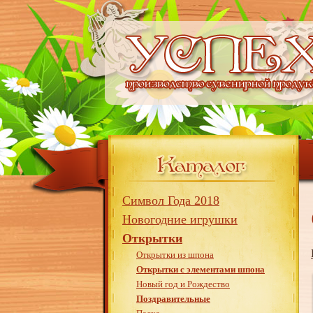
Символ Года 2018
Новогодние игрушки
Открытки
Открытки из шпона
Открытки с элементами шпона
Новый год и Рождество
Поздравительные