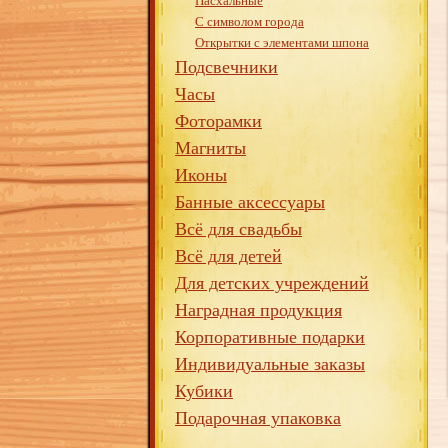
Пасхальные
С символом города
Открытки с элементами шпона
Подсвечники
Часы
Фоторамки
Магниты
Иконы
Банные аксессуары
Всё для свадьбы
Всё для детей
Для детских учреждений
Наградная продукция
Корпоративные подарки
Индивидуальные заказы
Кубики
Подарочная упаковка