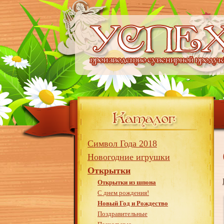
Символ Года 2018
Новогодние игрушки
Открытки
Открытки из шпона
С днем рождения!
Новый Год и Рождество
Поздравительные