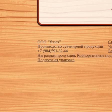
ООО "Успех"
С
Производство сувенирной продукции
Ч
+7 (904)591-32-44
Б
Наградная продукция
,
Корпоративные под
Подарочная упаковка