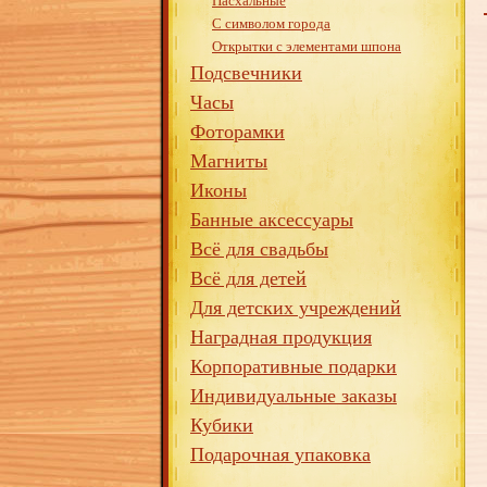
Пасхальные
С символом города
Открытки с элементами шпона
Подсвечники
Часы
Фоторамки
Магниты
Иконы
Банные аксессуары
Всё для свадьбы
Всё для детей
Для детских учреждений
Наградная продукция
Корпоративные подарки
Индивидуальные заказы
Кубики
Подарочная упаковка