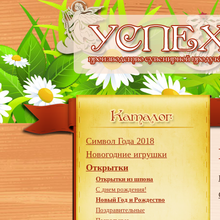
Символ Года 2018
Новогодние игрушки
Открытки
Открытки из шпона
С днем рождения!
Новый Год и Рождество
Поздравительные