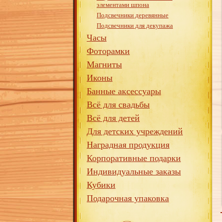
элементами шпона
Подсвечники деревянные
Подсвечники для декупажа
Часы
Фоторамки
Магниты
Иконы
Банные аксессуары
Всё для свадьбы
Всё для детей
Для детских учреждений
Наградная продукция
Корпоративные подарки
Индивидуальные заказы
Кубики
Подарочная упаковка