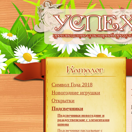
Символ Года 2018
Новогодние игрушки
Открытки
Подсвечники
Подсвечники новогодние и
рождественские с элементами
шпона
Подсвечники пасхальные с