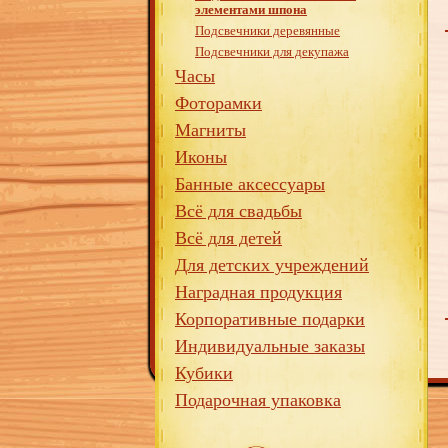
элементами шпона
Подсвечники деревянные
Подсвечники для декупажа
Часы
Фоторамки
Магниты
Иконы
Банные аксессуары
Всё для свадьбы
Всё для детей
Для детских учреждений
Наградная продукция
Корпоративные подарки
Индивидуальные заказы
Кубики
Подарочная упаковка