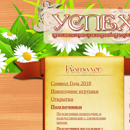
Символ Года 2018
Новогодние игрушки
Открытки
Подсвечники
Подсвечники новогодние и
рождественские с элементами
шпона
Подсвечники пасхальные с