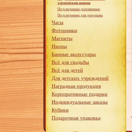
элементами шпона
Подсвечники деревянные
Подсвечники для декупажа
Часы
Фоторамки
Магниты
Иконы
Банные аксессуары
Всё для свадьбы
Всё для детей
Для детских учреждений
Наградная продукция
Корпоративные подарки
Индивидуальные заказы
Кубики
Подарочная упаковка