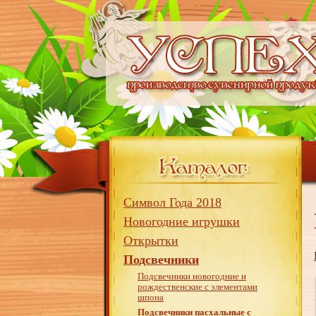
Символ Года 2018
Новогодние игрушки
Открытки
Подсвечники
Подсвечники новогодние и
рождественские с элементами
шпона
Подсвечники пасхальные с