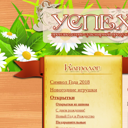
Символ Года 2018
Новогодние игрушки
Открытки
Открытки из шпона
С днем рождения!
Новый Год и Рождество
Поздравительные