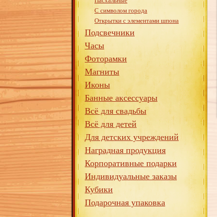
Пасхальные
С символом города
Открытки с элементами шпона
Подсвечники
Часы
Фоторамки
Магниты
Иконы
Банные аксессуары
Всё для свадьбы
Всё для детей
Для детских учреждений
Наградная продукция
Корпоративные подарки
Индивидуальные заказы
Кубики
Подарочная упаковка